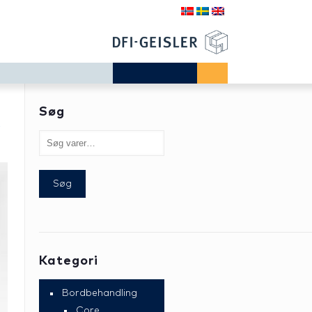
Søg
r
Søg
Kategori
Bordbehandling
Core