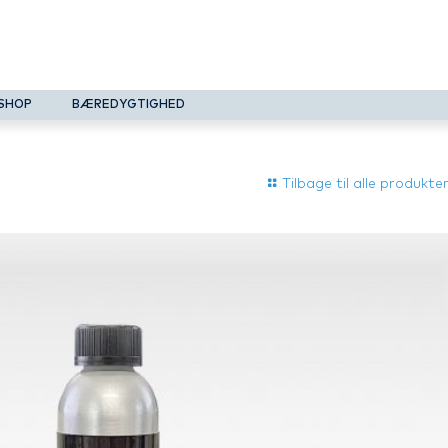
SHOP
BÆREDYGTIGHED
Tilbage til alle produkte