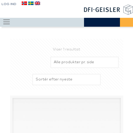
LOG IND
Viser 1 resultat