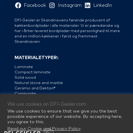
Facebook
Instagram
LinkedIn
DFI-Geisler er Skandinaviens førende producent af
køkkenbordplader i alle materialer. Vi er pæredanske og
har i årtier leveret bordplader med personlighed til mere
end en million køkkener i først og fremmest
Skandinavien.
MATERIALETYPER:
Laminate
Compact laminate
Solid wood
Natural stone and marble
Ceramic and Dekton®
Composite
Linoleum
We use cookies on DFI-Geisler.com
Steel
We use cookies to ensure that we give you the best
possible experience of our website. By accepting here,
you agree to this.
Read our Cookie and Privacy Policy
.