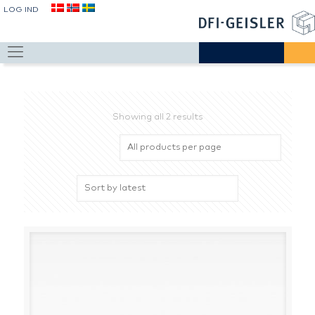
LOG IND
Showing all 2 results