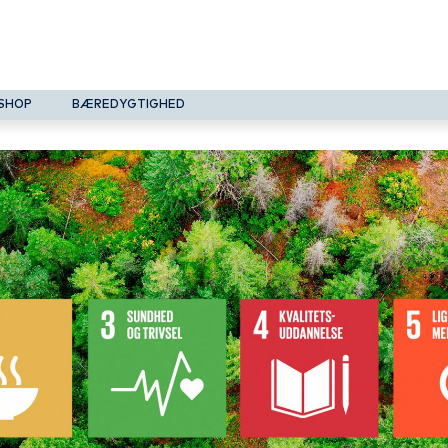
SHOP
BÆREDYGTIGHED