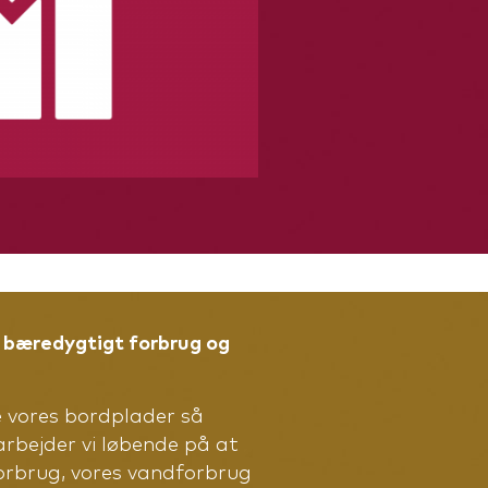
 bæredygtigt forbrug og
 vores bordplader så
arbejder vi løbende på at
orbrug, vores vandforbrug