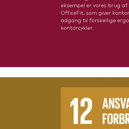
eksempel er vores brug a
OfficeFit, som giver kont
adgang til forskellige erg
kontorcykler.