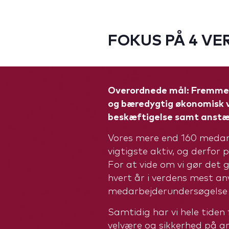
FOKUS PÅ 4 V
Overordnede mål: Fremme 
og bæredygtig økonomisk v
beskæftigelse samt anstænd
Vores mere end 160 medar
vigtigste aktiv, og derfor
For at vide om vi gør det 
hvert år i verdens mest a
medarbejderundersøgelse 
Samtidig har vi hele tiden
velvære og sikkerhed på a