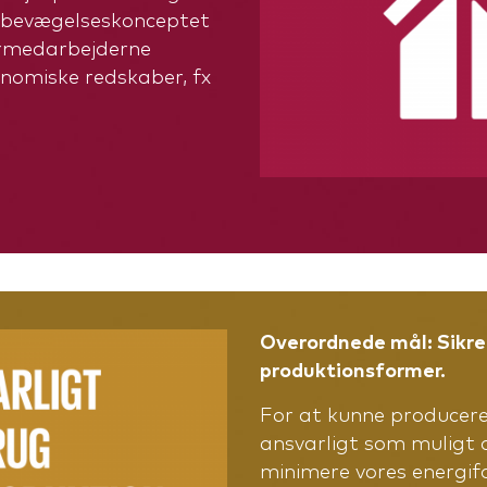
f bevægelseskonceptet
ormedarbejderne
onomiske redskaber, fx
Overordnede mål: Sikre
produktionsformer.
For at kunne producere
ansvarligt som muligt 
minimere vores energif