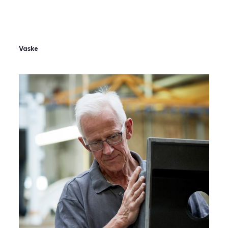
Vaske