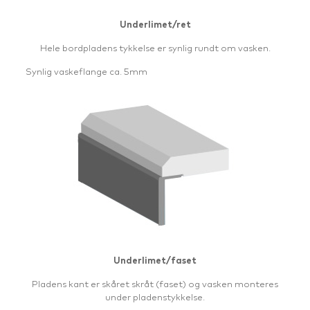
Underlimet/ret
Hele bordpladens tykkelse er synlig rundt om vasken.
Synlig vaskeflange ca. 5mm
Underlimet/faset
Pladens kant er skåret skråt (faset) og vasken monteres
under pladenstykkelse.