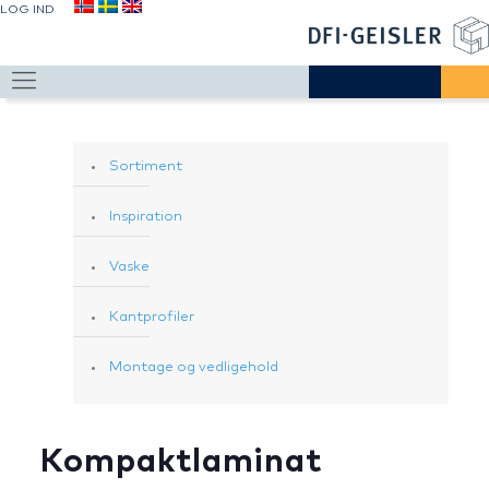
LOG IND
Sortiment
Inspiration
Vaske
Kantprofiler
Montage og vedligehold
Kompaktlaminat