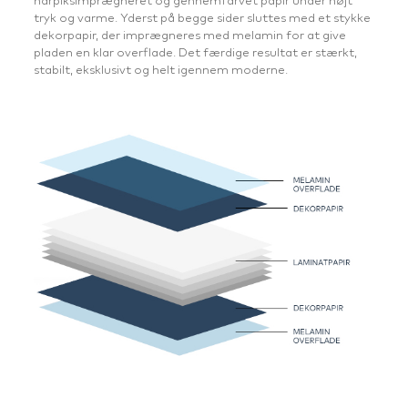
harpiksimprægneret og gennemfarvet papir under højt
tryk og varme. Yderst på begge sider sluttes med et stykke
dekorpapir, der imprægneres med melamin for at give
pladen en klar overflade. Det færdige resultat er stærkt,
stabilt, eksklusivt og helt igennem moderne.