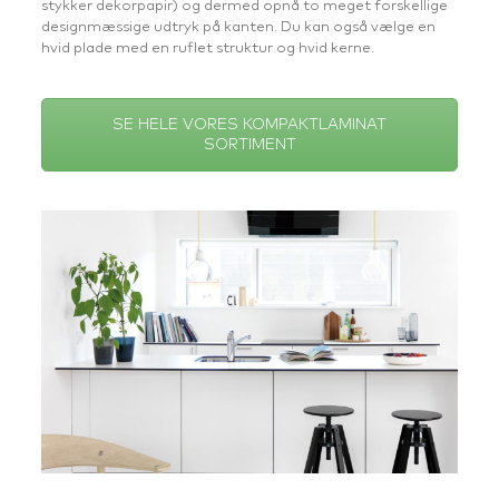
stykker dekorpapir) og dermed opnå to meget forskellige
designmæssige udtryk på kanten. Du kan også vælge en
hvid plade med en ruflet struktur og hvid kerne.
SE HELE VORES KOMPAKTLAMINAT
SORTIMENT