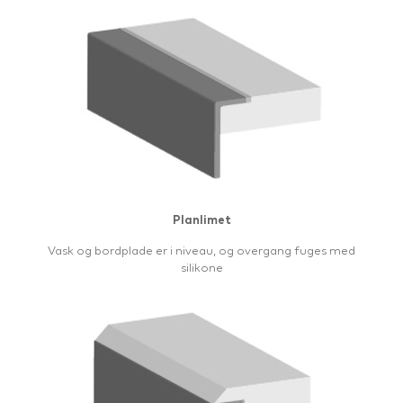
Planlimet
Vask og bordplade er i niveau, og overgang fuges med
silikone