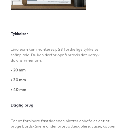
Tykkelser
Linoleum kan monteres på 3 forskellige tykkelser
spånplade. Du kan derfor opnå præcis det udtryk,
du drømmer om.
• 20 mm
• 30 mm
• 40 mm
Daglig brug
For at forhindre fastsiddende pletter anbefales det at
bruge bordskånere under urtepotteskjulere, vaser, kopper,