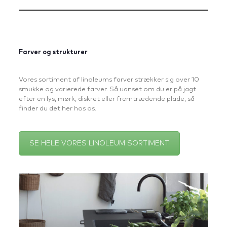
Farver og strukturer
Vores sortiment af linoleums farver strækker sig over 10
smukke og varierede farver. Så uanset om du er på jagt
efter en lys, mørk, diskret eller fremtrædende plade, så
finder du det her hos os.
SE HELE VORES LINOLEUM SORTIMENT