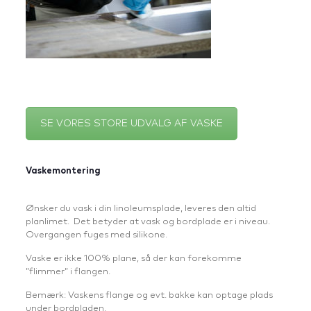
SE VORES STORE UDVALG AF VASKE
Vaskemontering
Ønsker du vask i din linoleumsplade, leveres den altid
planlimet. Det betyder at vask og bordplade er i niveau.
Overgangen fuges med silikone.
Vaske er ikke 100% plane, så der kan forekomme
”flimmer” i flangen.
Bemærk: Vaskens flange og evt. bakke kan optage plads
under bordpladen.