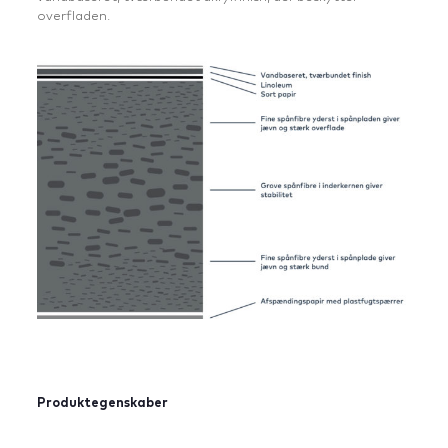
overfladen.
Produktegenskaber