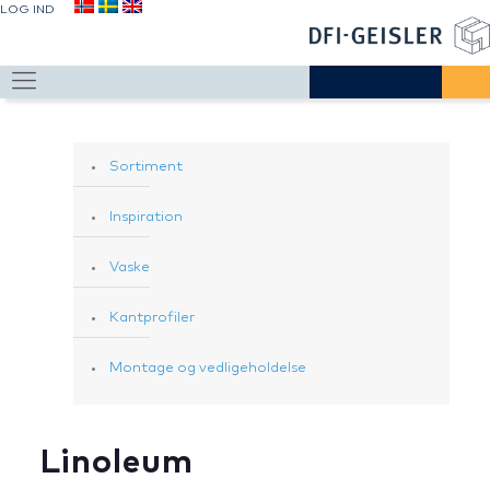
LOG IND
Sortiment
Inspiration
Vaske
Kantprofiler
Montage og vedligeholdelse
Linoleum