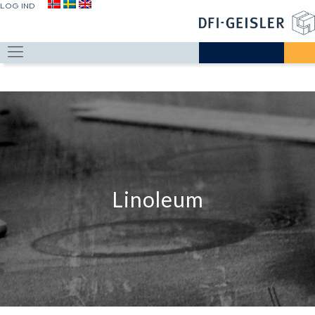
LOG IND
Linoleum