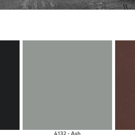
4132 - Ash