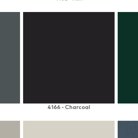
4166 - Charcoal