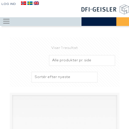
LOG IND
Viser 1 resultat