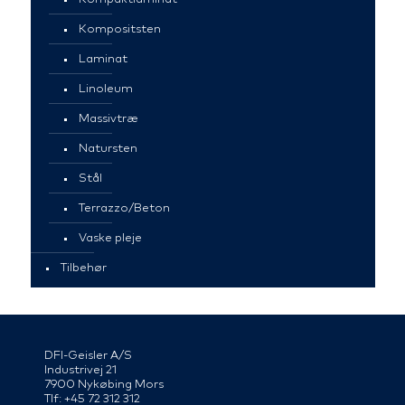
Kompositsten
Laminat
Linoleum
Massivtræ
Natursten
Stål
Terrazzo/Beton
Vaske pleje
Tilbehør
DFI-Geisler A/S
Industrivej 21
7900 Nykøbing Mors
Tlf: +45 72 312 312