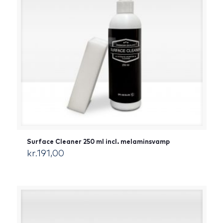
Surface Cleaner 250 ml incl. melaminsvamp
kr.
191,00
[:da]DKK[:]