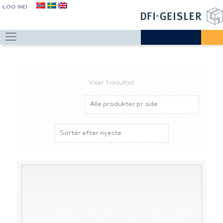
LOG IND
Viser 1 resultat