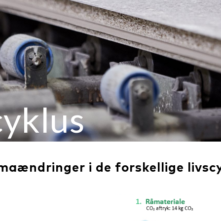
cyklus
imaændringer i de forskellige livs