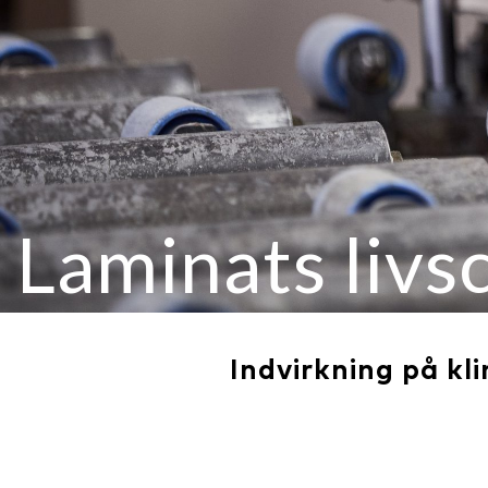
Laminats livs
Indvirkning på kl