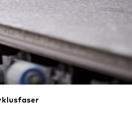
cyklusfaser