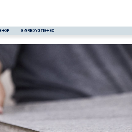
SHOP
BÆREDYGTIGHED