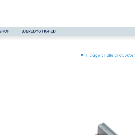
SHOP
BÆREDYGTIGHED
Tilbage til alle produkte