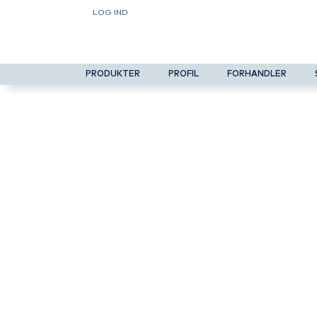
LOG IND
PRODUKTER
PROFIL
FORHANDLER