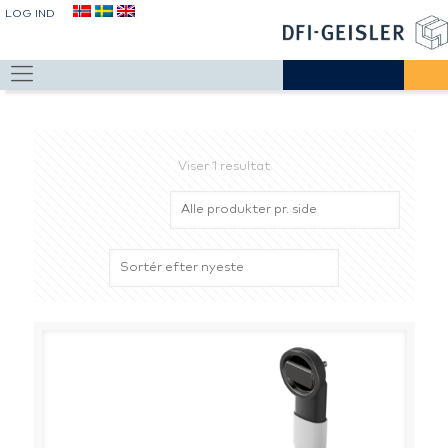
LOG IND
Viser 1 resultat