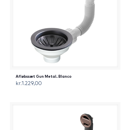
Afløbssæt Gun Metal. Blanco
kr.
1.229,00
[:da]DKK[:]