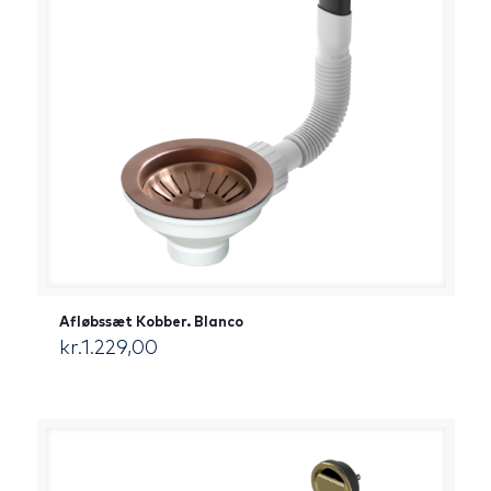
Afløbssæt Kobber. Blanco
kr.
1.229,00
[:da]DKK[:]