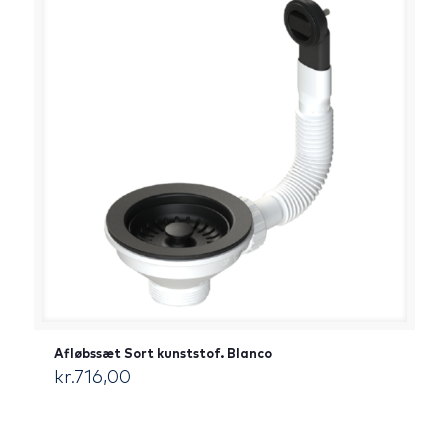
Afløbssæt Sort kunststof. Blanco
kr.
716,00
[:da]DKK[:]