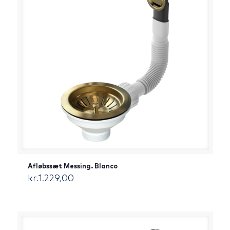
Afløbssæt Messing. Blanco
kr.
1.229,00
[:da]DKK[:]