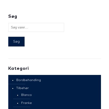
Søg
Søg
Kategori
Bordbehandling
Tilbehør
Blanco
Franke