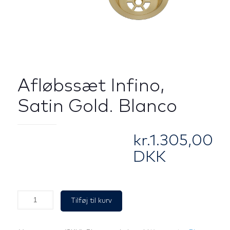
Afløbssæt Infino,
Satin Gold. Blanco
kr.
1.305,00
DKK
Afløbssæt
Tilføj til kurv
Infino,
Satin
Gold.