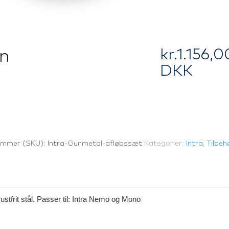
kr.
1.156,0
n
DKK
ummer (SKU):
Intra-Gunmetal-afløbssæt
Kategorier:
Intra
,
Tilbeh
ustfrit stål. Passer til: Intra Nemo og Mono