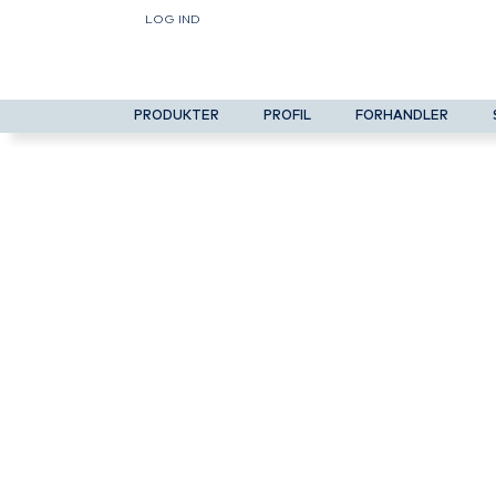
LOG IND
PRODUKTER
PROFIL
FORHANDLER