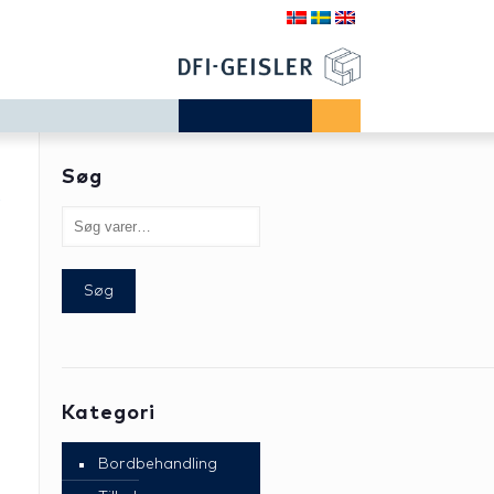
Søg
r
Søg
Kategori
Bordbehandling