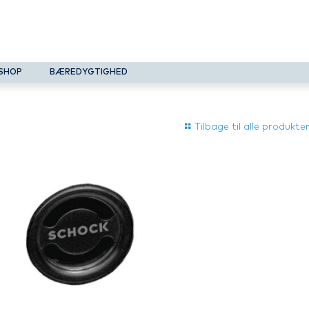
SHOP
BÆREDYGTIGHED
Tilbage til alle produkte