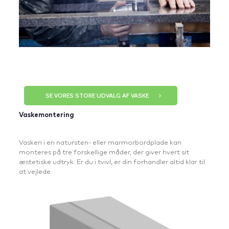
SE VORES STORE UDVALG AF VASKE
Vaskemontering
Vasken i en natursten- eller marmorbordplade kan
monteres på tre forskellige måder, der giver hvert sit
æstetiske udtryk. Er du i tvivl, er din forhandler altid klar til
at vejlede.