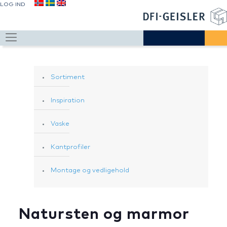
LOG IND
Sortiment
Inspiration
Vaske
Kantprofiler
Montage og vedligehold
Natursten og marmor