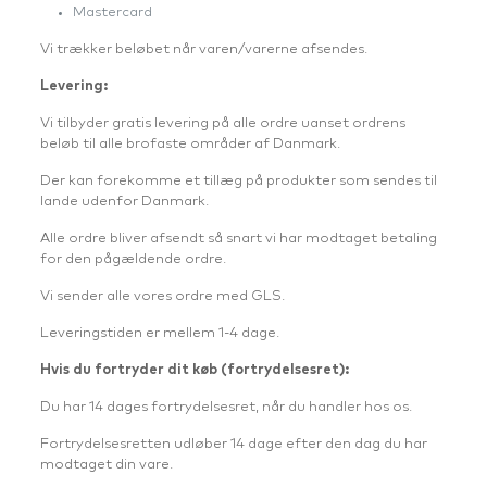
Mastercard
Vi trækker beløbet når varen/varerne afsendes.
Levering:
Vi tilbyder gratis levering på alle ordre uanset ordrens
beløb til alle brofaste områder af Danmark.
Der kan forekomme et tillæg på produkter som sendes til
lande udenfor Danmark.
Alle ordre bliver afsendt så snart vi har modtaget betaling
for den pågældende ordre.
Vi sender alle vores ordre med GLS.
Leveringstiden er mellem 1-4 dage.
Hvis du fortryder dit køb (fortrydelsesret):
Du har 14 dages fortrydelsesret, når du handler hos os.
Fortrydelsesretten udløber 14 dage efter den dag du har
modtaget din vare.