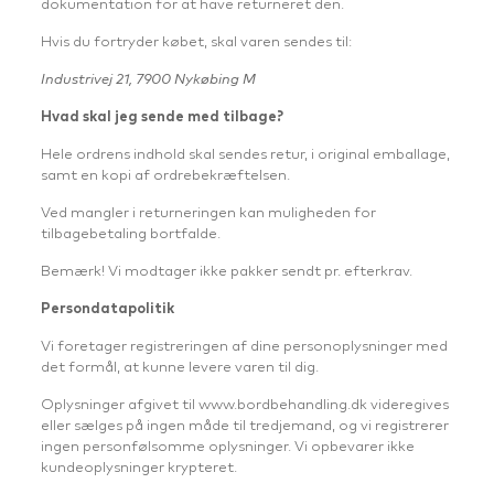
dokumentation for at have returneret den.
Hvis du fortryder købet, skal varen sendes til:
Industrivej 21, 7900 Nykøbing M
Hvad skal jeg sende med tilbage?
Hele ordrens indhold skal sendes retur, i original emballage,
samt en kopi af ordrebekræftelsen.
Ved mangler i returneringen kan muligheden for
tilbagebetaling bortfalde.
Bemærk! Vi modtager ikke pakker sendt pr. efterkrav.
Persondatapolitik
Vi foretager registreringen af dine personoplysninger med
det formål, at kunne levere varen til dig.
Oplysninger afgivet til www.bordbehandling.dk videregives
eller sælges på ingen måde til tredjemand, og vi registrerer
ingen personfølsomme oplysninger. Vi opbevarer ikke
kundeoplysninger krypteret.