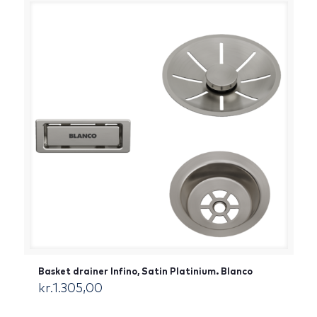
Basket drainer Infino, Satin Platinium. Blanco
kr.
1.305,00
[:da]DKK[:]