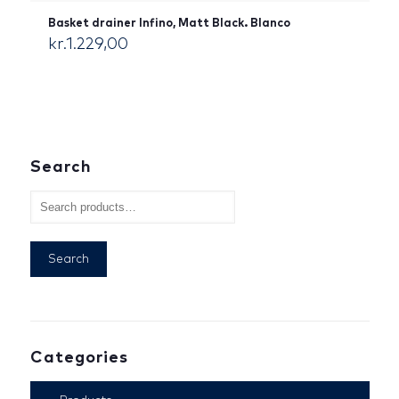
Basket drainer Infino, Matt Black. Blanco
kr.
1.229,00
[:da]DKK[:]
Search
Search
Categories