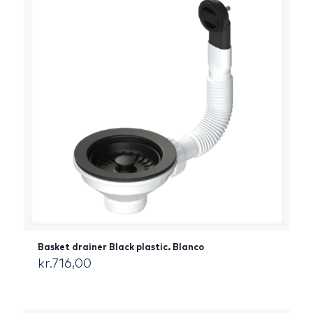
Basket drainer Black plastic. Blanco
kr.
716,00
[:da]DKK[:]