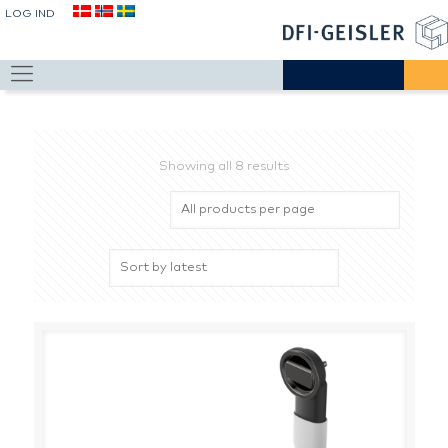
LOG IND
Showing all 8 results