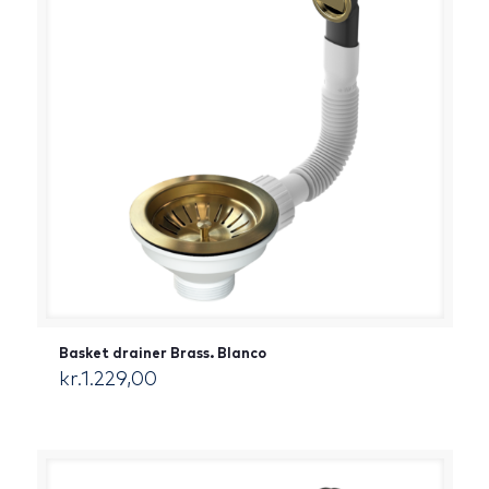
Basket drainer Brass. Blanco
kr.
1.229,00
[:da]DKK[:]