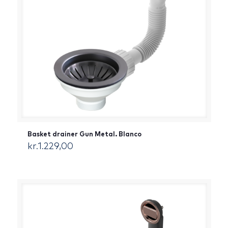
Basket drainer Gun Metal. Blanco
kr.
1.229,00
[:da]DKK[:]