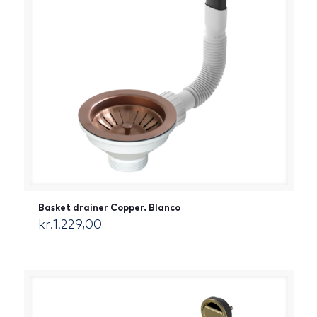
Basket drainer Copper. Blanco
kr.
1.229,00
[:da]DKK[:]