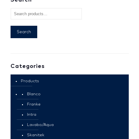
Search
Categories
Products
Blanco
Franke
Intra
Lavabo/Aqua
Skanitek