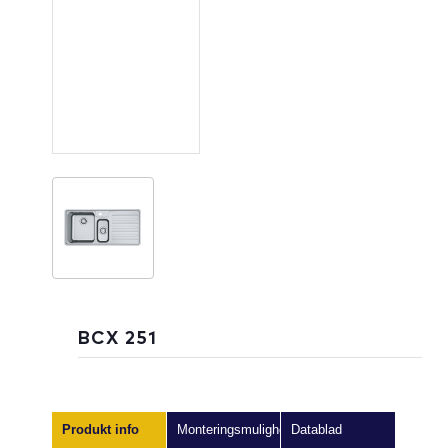
BCX 251
Produkt info
Monteringsmuligheder
Datablad