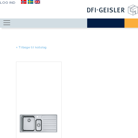
LOG IND
« Tilbage til katalog