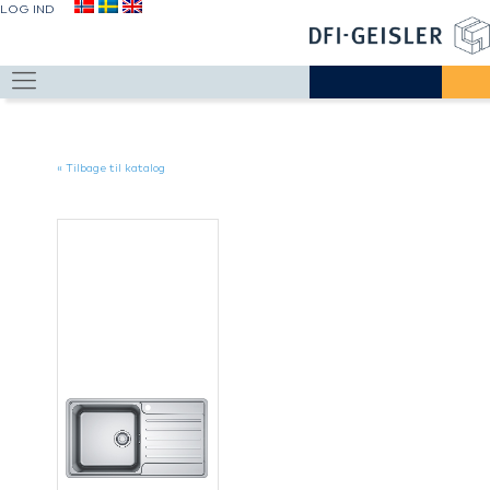
LOG IND
« Tilbage til katalog