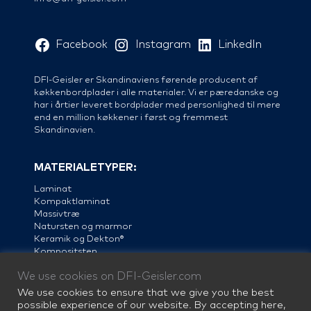
Facebook
Instagram
LinkedIn
DFI-Geisler er Skandinaviens førende producent af
køkkenbordplader i alle materialer. Vi er pæredanske og
har i årtier leveret bordplader med personlighed til mere
end en million køkkener i først og fremmest
Skandinavien.
MATERIALETYPER:
Laminat
Kompaktlaminat
Massivtræ
Natursten og marmor
Keramik og Dekton®
Kompositsten
Linoleum
We use cookies on DFI-Geisler.com
Stål
We use cookies to ensure that we give you the best
possible experience of our website. By accepting here,