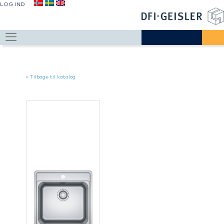
LOG IND
« Tilbage til katalog