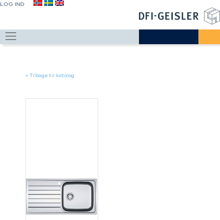
LOG IND
« Tilbage til katalog