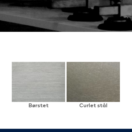
Børstet
Curlet stål