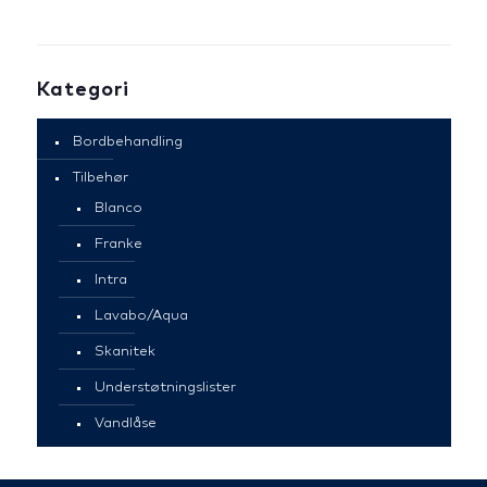
Kategori
Bordbehandling
Tilbehør
Blanco
Franke
Intra
Lavabo/Aqua
Skanitek
Understøtningslister
Vandlåse