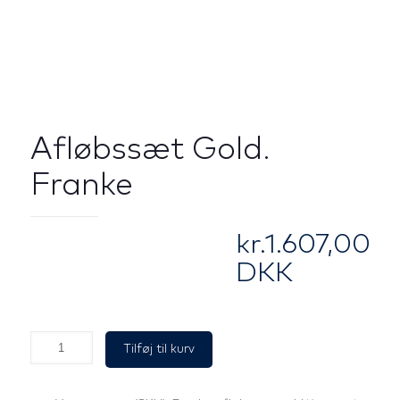
Afløbssæt Gold.
Franke
kr.
1.607,00
DKK
Afløbssæt
Tilføj til kurv
Gold.
Franke
antal