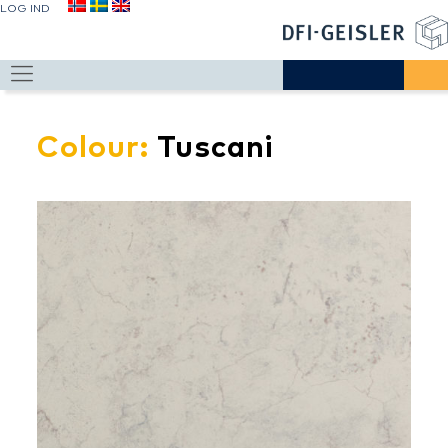
LOG IND
Colour:
Tuscani