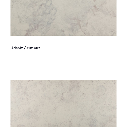
Udsnit / cut out