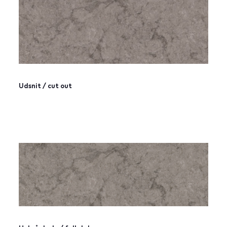
Udsnit / cut out