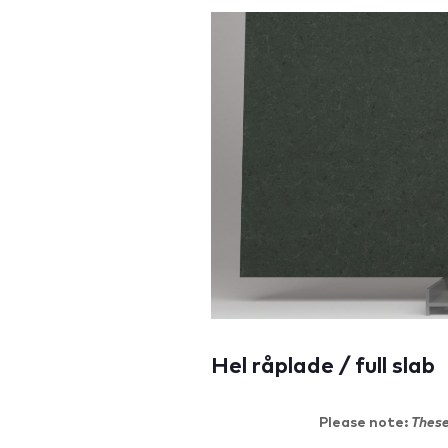
Hel råplade / full slab
Please note:
These