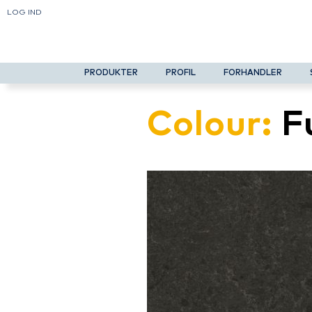
LOG IND
PRODUKTER
PROFIL
FORHANDLER
Colour:
F