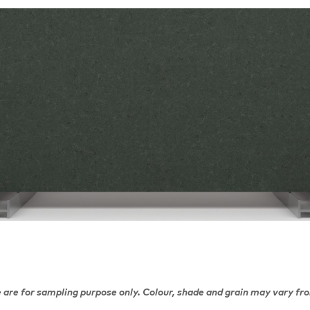
 are
for sampling purpose only. Colour, shade and grain may vary fr