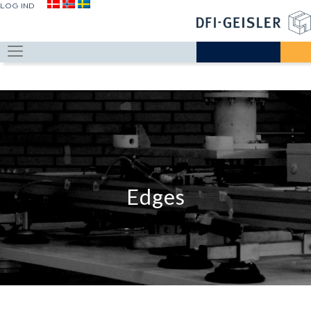
LOG IND
Edges