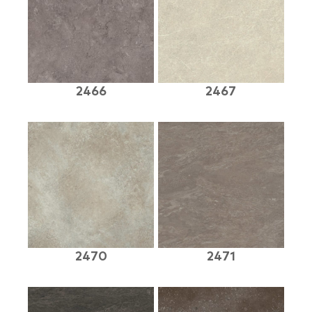
2466
2467
2470
2471