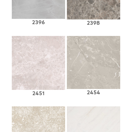
2396
2398
2454
2451