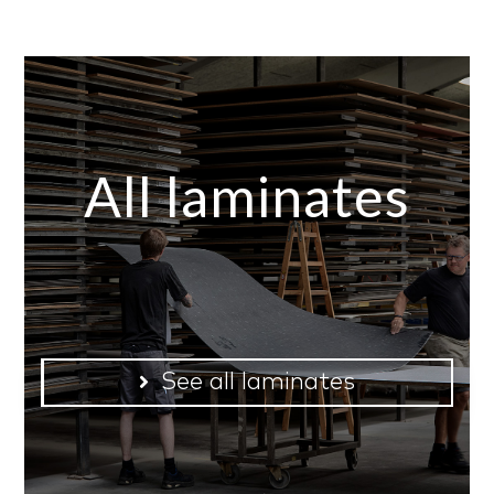
All laminates
See all laminates