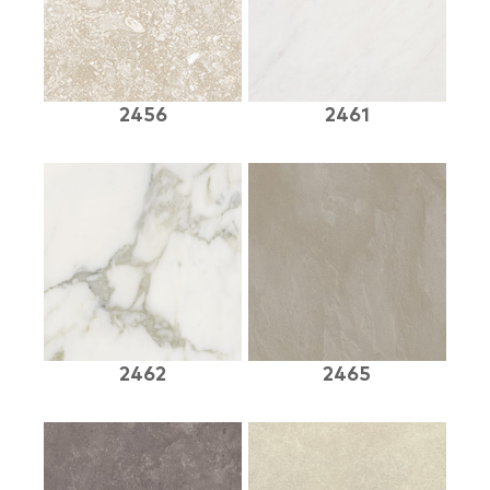
2456
2461
2462
2465