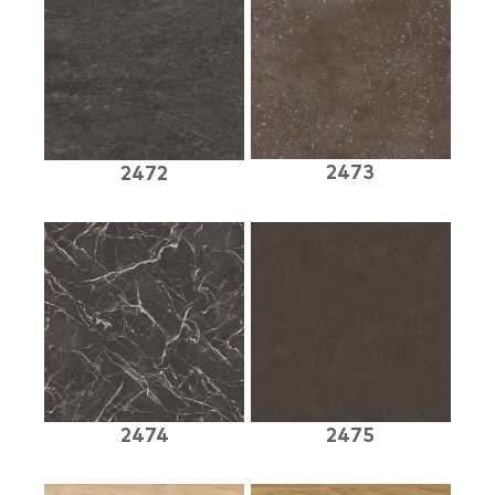
2473
2472
2474
2475