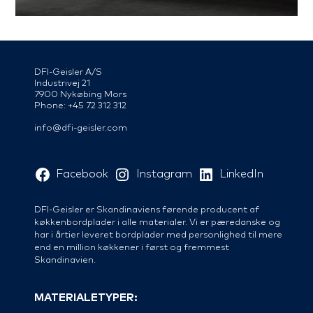
DFI-Geisler A/S
Industrivej 21
7900 Nykøbing Mors
Phone: +45 72 312 312
info@dfi-geisler.com
Facebook
Instagram
LinkedIn
DFI-Geisler er Skandinaviens førende producent af
køkkenbordplader i alle materialer. Vi er pæredanske og
har i årtier leveret bordplader med personlighed til mere
end en million køkkener i først og fremmest
Skandinavien.
MATERIALETYPER: