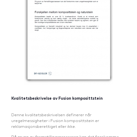
Kvalitetsbeskrivelse av Fusion komposittstein
Denne kvalitetsbeskrivelsen definerer når
uregelmessigheter i Fusion komposittstein er
reklamasjonsberettiget eller ikke.