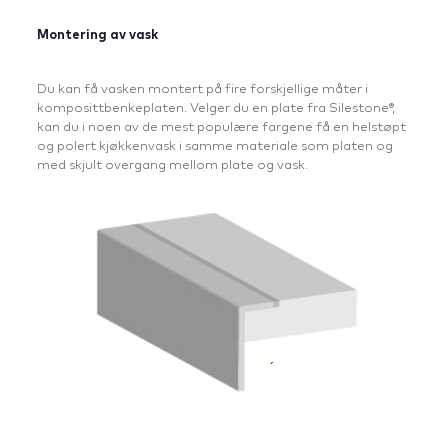
Montering av vask
Du kan få vasken montert på fire forskjellige måter i
komposittbenkeplaten. Velger du en plate fra Silestone®,
kan du i noen av de mest populære fargene få en helstøpt
og polert kjøkkenvask i samme materiale som platen og
med skjult overgang mellom plate og vask.