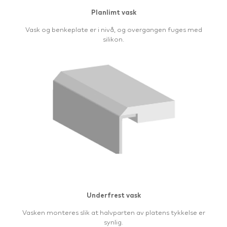
Planlimt vask
Vask og benkeplate er i nivå, og overgangen fuges med
silikon.
Underfrest vask
Vasken monteres slik at halvparten av platens tykkelse er
synlig.