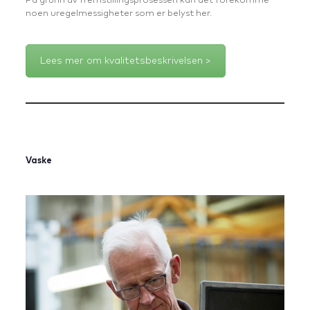
På grunn av fremstillingsprosessen kan det forekomme
noen uregelmessigheter som er belyst her.
Lees mer om kvalitetsbeskrivelsen >
Vaske