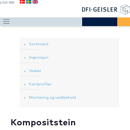
LOG IND
Sortiment
Inspirasjon
Vasker
Kantprofiler
Montering og vedlikehold
Kompositstein