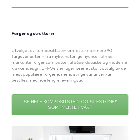
Farger og strukturer
Utvalget av komposittstein omfatter nærmere 90
fargevarianter – fra myke, naturlige nyanser til mer
markante farger som passer til både klassiske og moderne
kjøkkendesign. DFI-Geisler lagerfører et stort utvalg av de
mest populære fargene, mens øvrige varianter kan
bestilles med noe lengre leveringstid.
SE HELE KOMPOSITSTEIN OG SILESTONE®
SORTIMENTET VÅRT