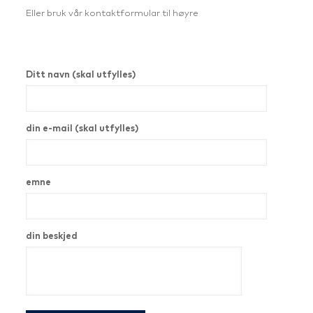
Eller bruk vår kontaktformular til høyre
Ditt navn (skal utfylles)
din e-mail (skal utfylles)
emne
din beskjed