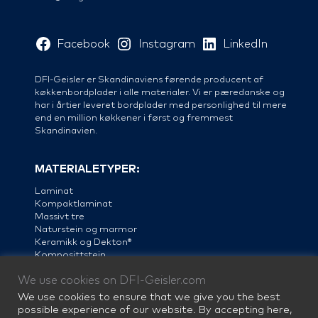
Facebook
Instagram
LinkedIn
DFI-Geisler er Skandinaviens førende producent af
køkkenbordplader i alle materialer. Vi er pæredanske og
har i årtier leveret bordplader med personlighed til mere
end en million køkkener i først og fremmest
Skandinavien.
MATERIALETYPER:
Laminat
Kompaktlaminat
Massivt tre
Naturstein og marmor
Keramikk og Dekton®
Komposittstein
Linoleum
We use cookies on DFI-Geisler.com
Stål
We use cookies to ensure that we give you the best
possible experience of our website. By accepting here,