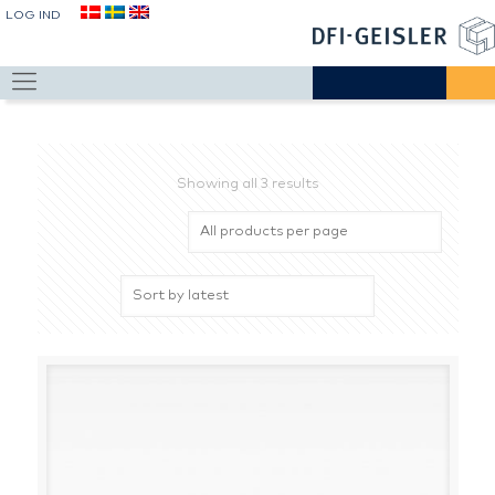
LOG IND
Showing all 3 results