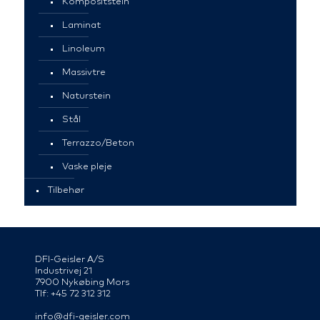
Kompositstein
Laminat
Linoleum
Massivtre
Naturstein
Stål
Terrazzo/Beton
Vaske pleje
Tilbehør
DFI-Geisler A/S
Industrivej 21
7900 Nykøbing Mors
Tlf: +45 72 312 312
info@dfi-geisler.com