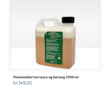
Pleiemiddel terrazzo og betong 1000 ml
kr.
149,00
[:da]DKK[:]