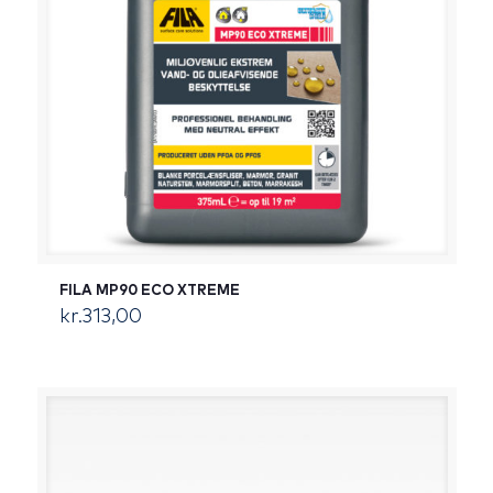
FILA MP90 ECO XTREME
kr.
313,00
[:da]DKK[:]