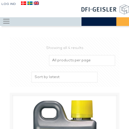
LOG IND
Showing all 4 results