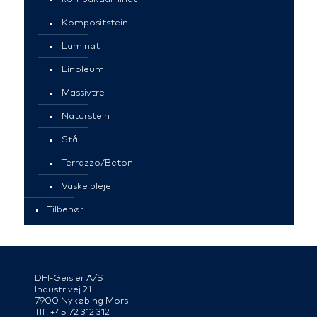
Kompositstein
Laminat
Linoleum
Massivtre
Naturstein
Stål
Terrazzo/Beton
Vaske pleje
Tilbehør
DFI-Geisler A/S
Industrivej 21
7900 Nykøbing Mors
Tlf: +45 72 312 312