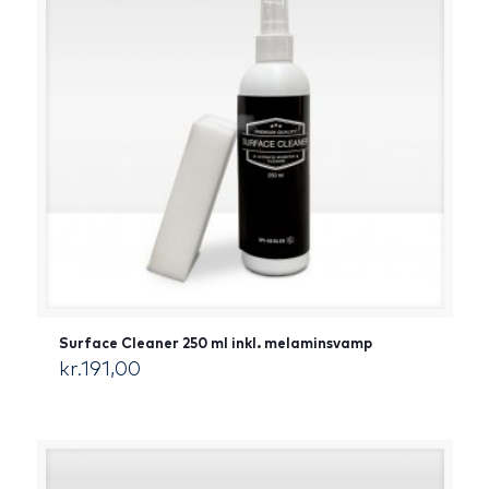
Surface Cleaner 250 ml inkl. melaminsvamp
kr.
191,00
[:da]DKK[:]