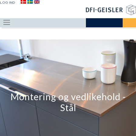
LOG IND
Montering og vedlikehold -
Stål