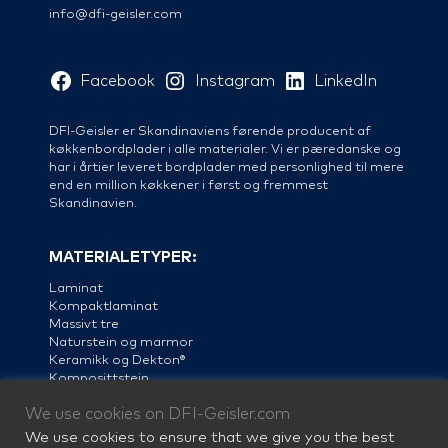
info@dfi-geisler.com
Facebook
Instagram
LinkedIn
DFI-Geisler er Skandinaviens førende producent af
køkkenbordplader i alle materialer. Vi er pæredanske og
har i årtier leveret bordplader med personlighed til mere
end en million køkkener i først og fremmest
Skandinavien.
MATERIALETYPER:
Laminat
Kompaktlaminat
Massivt tre
Naturstein og marmor
Keramikk og Dekton®
Komposittstein
Linoleum
We use cookies on DFI-Geisler.com
Stål
We use cookies to ensure that we give you the best