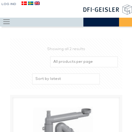
LOG IND
Showing all 2 results