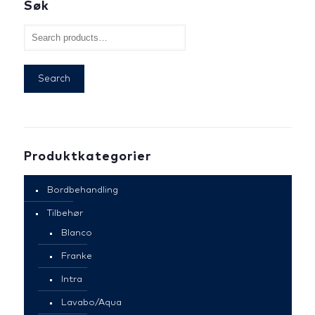
Søk
Search
Produktkategorier
Bordbehandling
Tilbehør
Blanco
Franke
Intra
Lavabo/Aqua