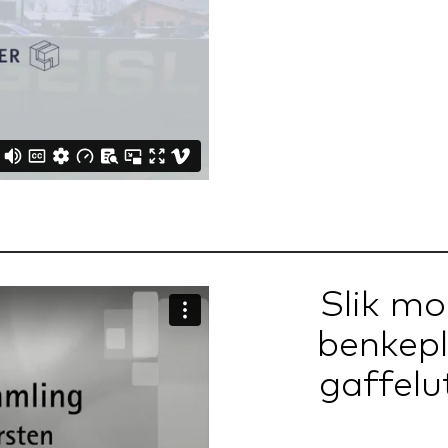
Slik mo
benkep
gaffelu