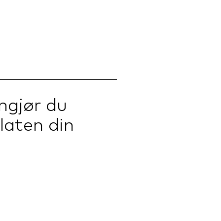
engjør du
laten din