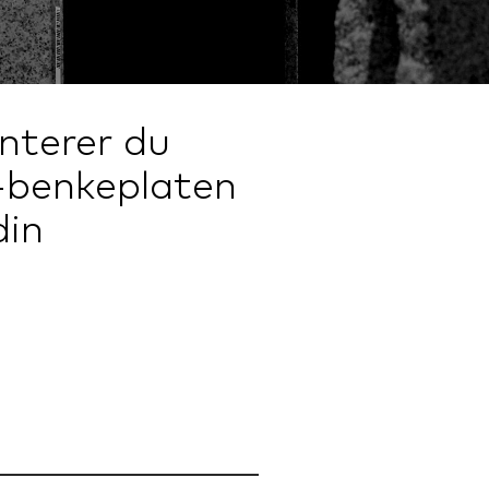
nterer du
-benkeplaten
din