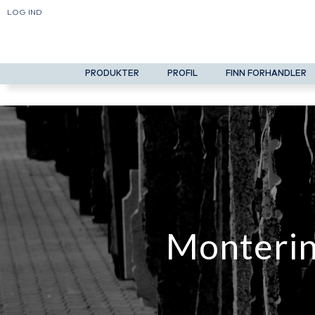
LOG IND
PRODUKTER
PROFIL
FINN FORHANDLER
Montering