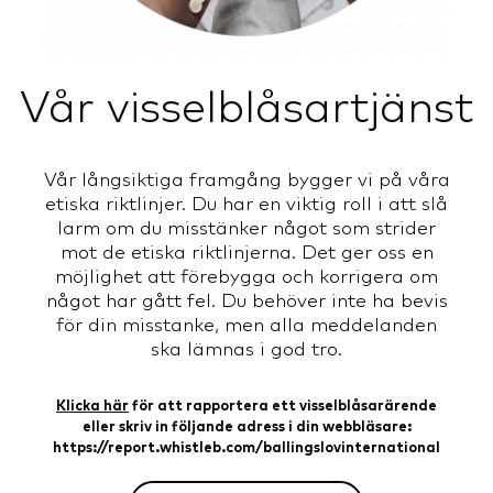
Vår visselblåsartjänst
Vår långsiktiga framgång bygger vi på våra
etiska riktlinjer. Du har en viktig roll i att slå
larm om du misstänker något som strider
mot de etiska riktlinjerna. Det ger oss en
möjlighet att förebygga och korrigera om
något har gått fel. Du behöver inte ha bevis
för din misstanke, men alla meddelanden
ska lämnas i god tro.
Klicka här
för att rapportera ett visselblåsarärende
eller skriv in följande adress i din webbläsare:
https://report.whistleb.com/ballingslovinternational