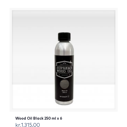
Wood Oil Black 250 ml x 6
kr.
1.315,00