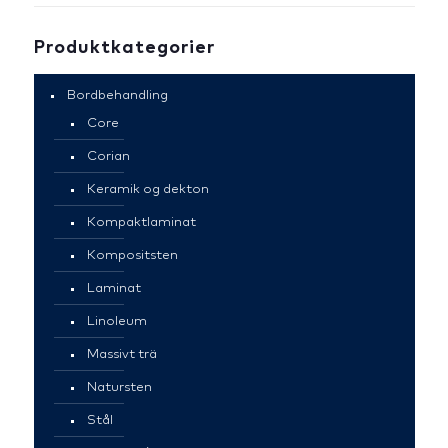
Produktkategorier
Bordbehandling
Core
Corian
Keramik og dekton
Kompaktlaminat
Kompositsten
Laminat
Linoleum
Massivt trä
Natursten
Stål