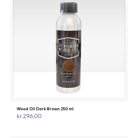
Wood Oil Dark Brown 250 ml
kr.
296,00
[:da]DKK[:]