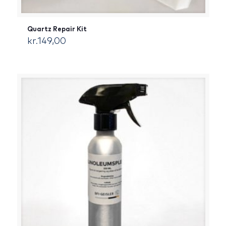
Quartz Repair Kit
kr.
149,00
[:da]DKK[:]