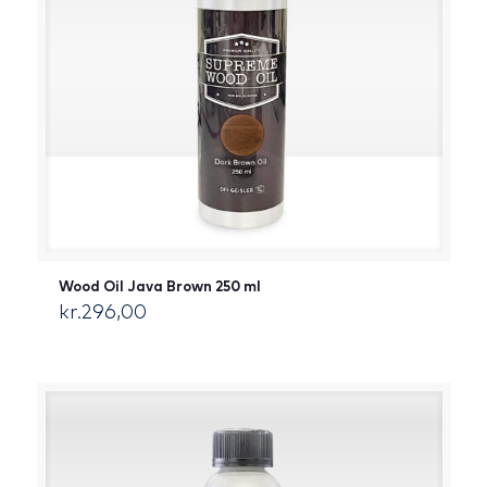
Wood Oil Java Brown 250 ml
kr.
296,00
[:da]DKK[:]