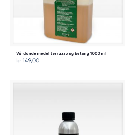
Vårdande medel terrazzo og betong 1000 ml
kr.
149,00
[:da]DKK[:]