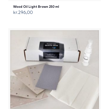
Wood Oil Light Brown 250 ml
kr.
296,00
[:da]DKK[:]