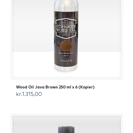
Wood Oil Java Brown 250 ml x 6 (Kopier)
kr.
1.315,00
[:da]DKK[:]