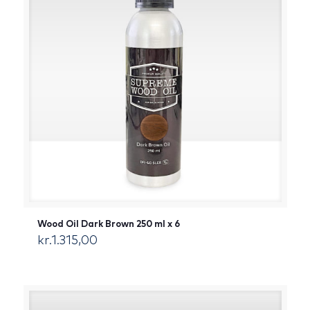
Wood Oil Dark Brown 250 ml x 6
kr.
1.315,00
[:da]DKK[:]