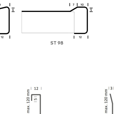
ST 98