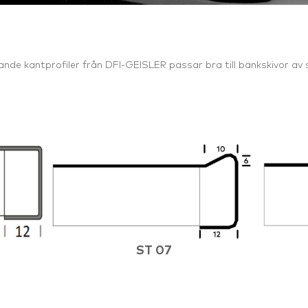
jande kantprofiler från DFI-GEISLER passar bra till bänkskivor av s
ST 07