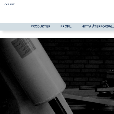
LOG IND
PRODUKTER
PROFIL
HITTA ÅTERFÖRSÄL