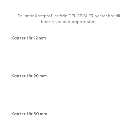
Följande kantprofiler från DFI-GEISLER passar bra till
bänkskivor av kompositsten.
Kanter för 12 mm
Kanter för 20 mm
Kanter för 30 mm