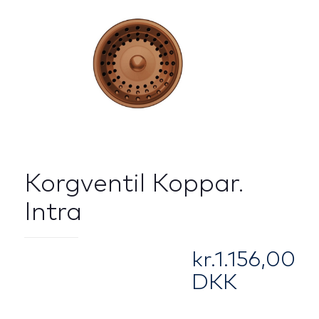
Korgventil Koppar.
Intra
kr.
1.156,00
DKK