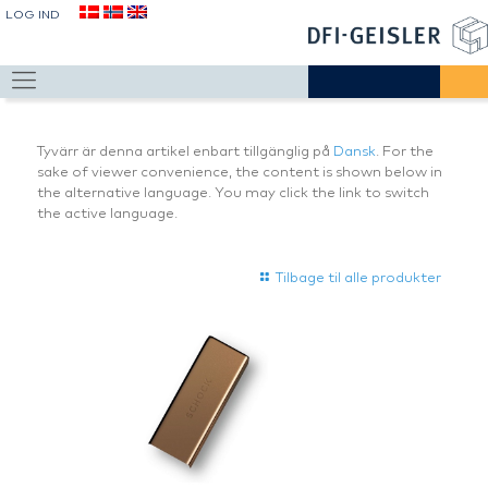
LOG IND
Tyvärr är denna artikel enbart tillgänglig på
Dansk
. For the
sake of viewer convenience, the content is shown below in
the alternative language. You may click the link to switch
the active language.
Tilbage til alle produkter