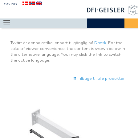
LOG IND
Tyvärr är denna artikel enbart tillgänglig på
Dansk
. For the
sake of viewer convenience, the content is shown below in
the alternative language. You may click the link to switch
the active language.
Tilbage til alle produkter