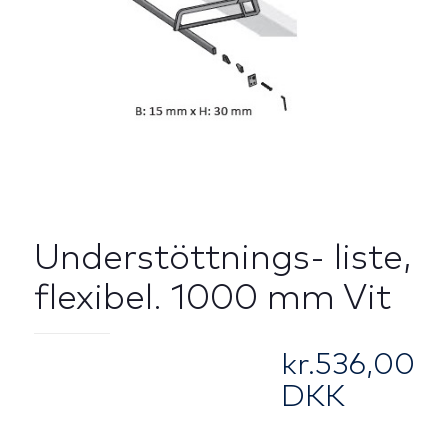
Understöttnings- liste,
flexibel. 1000 mm Vit
kr.
536,00
DKK