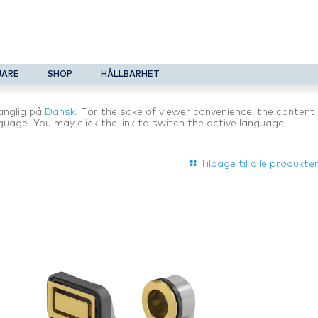
JARE
SHOP
HÅLLBARHET
gänglig på
Dansk
. For the sake of viewer convenience, the content 
guage. You may click the link to switch the active language.
Tilbage til alle produkte