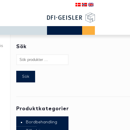
is
Sök
r
Sök
Produktkategorier
Bordbehandling