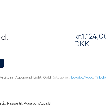
kr.
1.124,0
ld.
DKK
Artikelnr:
Aquabund-Light-Gold
Kategorier:
Lavabo/Aqua
,
Tillbeh
 stål. Passar till: Aqua och Aqua B