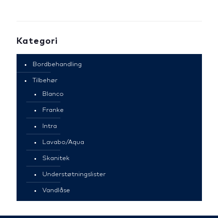
Kategori
Bordbehandling
Tilbehør
Blanco
Franke
Intra
Lavabo/Aqua
Skanitek
Understøtningslister
Vandlåse