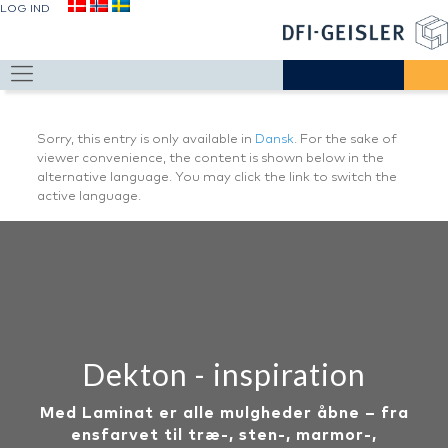
LOG IND
Sorry, this entry is only available in
Dansk
. For the sake of
viewer convenience, the content is shown below in the
alternative language. You may click the link to switch the
active language.
Dekton - inspiration
Med Laminat er alle mulgheder åbne – fra
ensfarvet til træ-, sten-, marmor-,