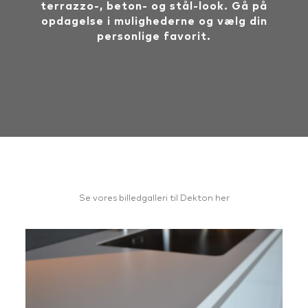
terrazzo-, beton- og stål-look. Gå på
opdagelse i mulighederne og vælg din
personlige favorit.
Se vores billedgalleri til Dekton her